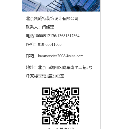
北京凯威特装饰设计有限公司
联系人：闫经理
电话18600912136/13681317364
座机：010-65011033
邮箱：karatservice2008@sina.com
地址：北京市朝阳区向军南里二巷5号
呼家楼宾馆1层2102室