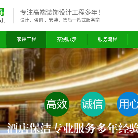
专注高端装饰设计工程多年！
设计、咨询 、安装、售后一站式服务商！
家装工程
案例展示
服务流程