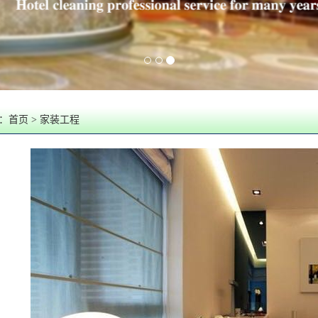
：
首页
> 家装工程