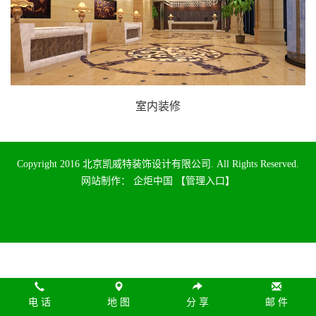
室内装修
Copyright 2016 北京凯威特装饰设计有限公司. All Rights Reserved.
网站制作
：
企炬中国
【管理入口】
电 话
地 图
分 享
邮 件