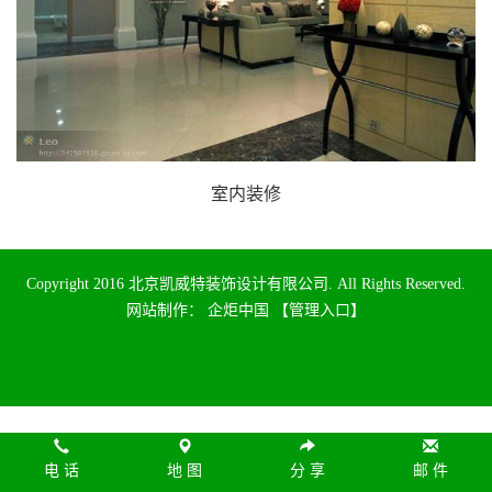
室内装修
Copyright 2016 北京凯威特装饰设计有限公司. All Rights Reserved.
网站制作
：
企炬中国
【管理入口】
电 话
地 图
分 享
邮 件