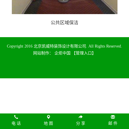
公共区域保洁
Copyright 2016 北京凯威特装饰设计有限公司. All Rights Reserved.
网站制作
：
企炬中国
【管理入口】
电 话
地 图
分 享
邮 件