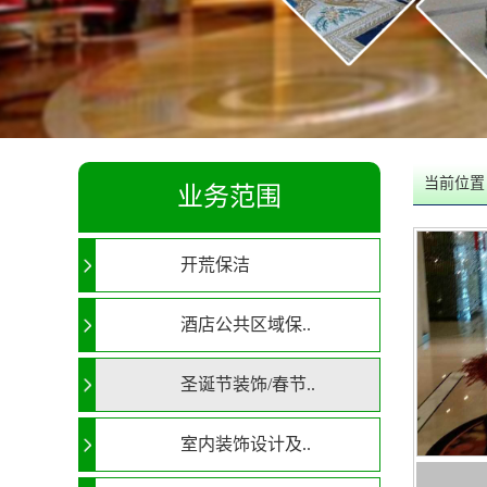
当前位置
业务范围
开荒保洁
酒店公共区域保..
圣诞节装饰/春节..
室内装饰设计及..