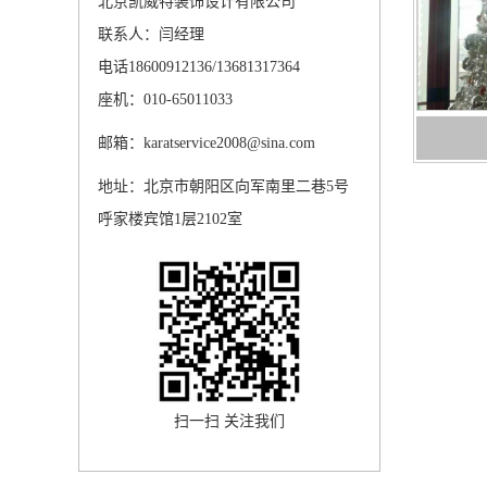
北京凯威特装饰设计有限公司
联系人：闫经理
电话18600912136/13681317364
座机：010-65011033
邮箱：karatservice2008@sina.com
地址：北京市朝阳区向军南里二巷5号
呼家楼宾馆1层2102室
扫一扫 关注我们