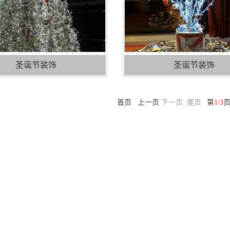
圣诞节装饰
圣诞节装饰
首页 上一页
下一页
尾页
第
1/3
页