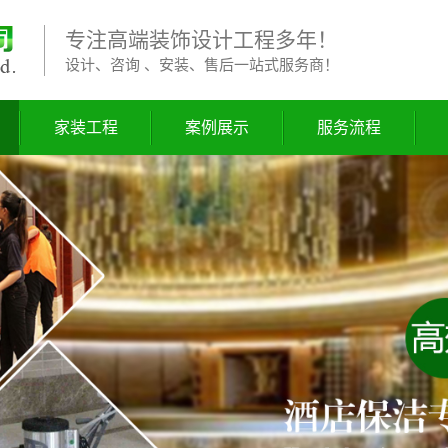
专注高端装饰设计工程多年！
设计、咨询 、安装、售后一站式服务商！
家装工程
案例展示
服务流程