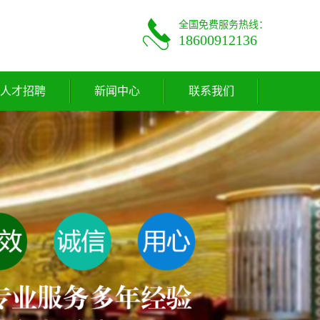
全国免费服务热线：
18600912136
人才招聘
新闻中心
联系我们