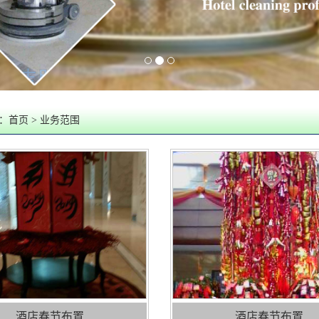
：
首页
> 业务范围
酒店春节布置
酒店春节布置