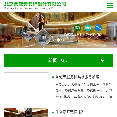
新闻中心
圣诞节服务种类及服务承诺
主要经营：大型框架圣诞树工程，创意圣
诞树、圣诞场景布置、圣诞树挂件、大型
圣诞树框架，异型树框架，灯饰框架、加
工各种铁艺圣诞结构（大型圣诞马、圣诞
鹿...
什么是开荒保洁？