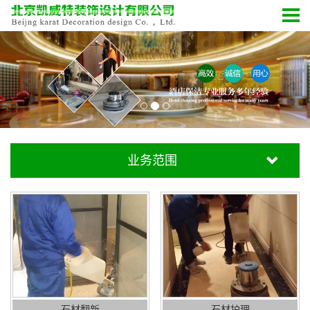
业务范围
石材翻新
石材护理