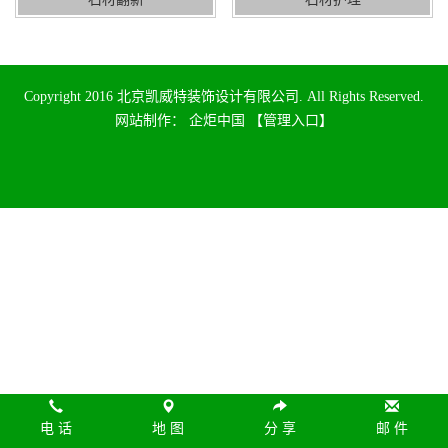
Copyright 2016 北京凯威特装饰设计有限公司. All Rights Reserved.
网站制作
：
企炬中国
【管理入口】
电 话
地 图
分 享
邮 件