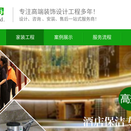
专注高端装饰设计工程多年！
设计、咨询 、安装、售后一站式服务商！
家装工程
案例展示
服务流程