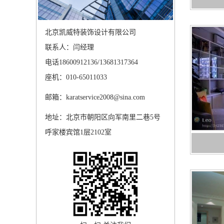
北京凯威特装饰设计有限公司
联系人：闫经理
电话18600912136/13681317364
座机：010-65011033
邮箱：karatservice2008@sina.com
地址：北京市朝阳区向军南里二巷5号
呼家楼宾馆1层2102室