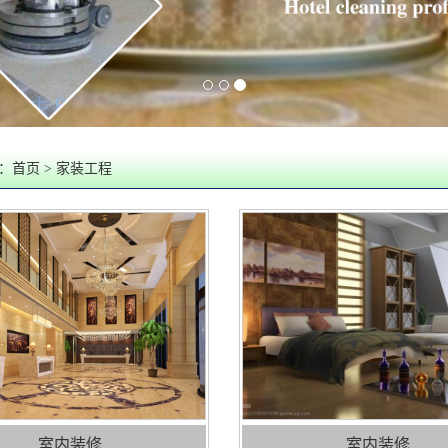
：
首页
> 家装工程
室内装修
室内装修