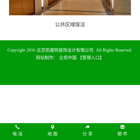
公共区域保洁
Copyright 2016 北京凯威特装饰设计有限公司. All Rights Reserved.
网站制作
：
企炬中国
【管理入口】
电 话
地 图
分 享
邮 件