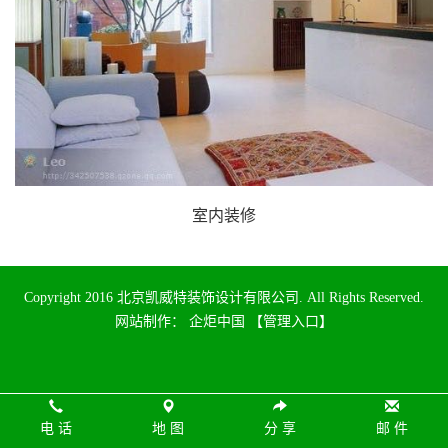
室内装修
Copyright 2016 北京凯威特装饰设计有限公司. All Rights Reserved.
网站制作
：
企炬中国
【管理入口】
电 话
地 图
分 享
邮 件